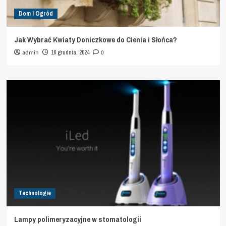
Dom i Ogród
Jak Wybrać Kwiaty Doniczkowe do Cienia i Słońca?
admin
16 grudnia, 2024
0
Technologie
Lampy polimeryzacyjne w stomatologii