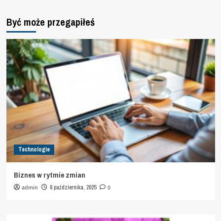
Być może przegapiłeś
Technologie
Biznes w rytmie zmian
admin
8 października, 2025
0