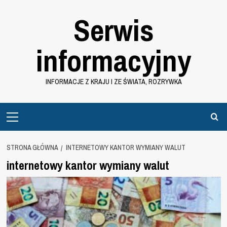
Przejdź
Serwis
do
treści
informacyjny
INFORMACJE Z KRAJU I ZE ŚWIATA, ROZRYWKA
Primary
Menu
STRONA GŁÓWNA
INTERNETOWY KANTOR WYMIANY WALUT
internetowy kantor wymiany walut