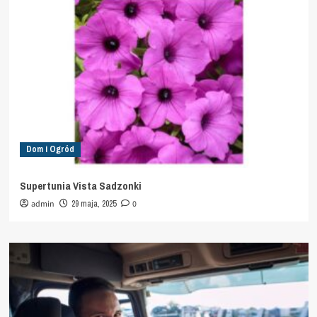
Dom i Ogród
Supertunia Vista Sadzonki
admin
29 maja, 2025
0