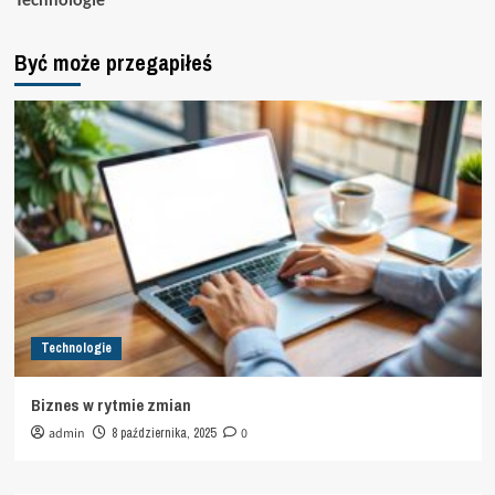
Być może przegapiłeś
Technologie
Biznes w rytmie zmian
admin
8 października, 2025
0