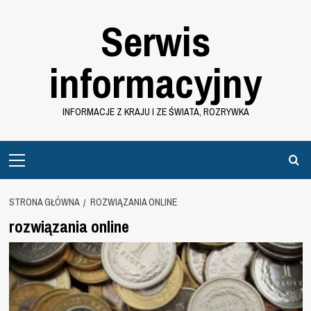
Przejdź
Serwis
do
treści
informacyjny
INFORMACJE Z KRAJU I ZE ŚWIATA, ROZRYWKA
Primary
Menu
STRONA GŁÓWNA
ROZWIĄZANIA ONLINE
rozwiązania online