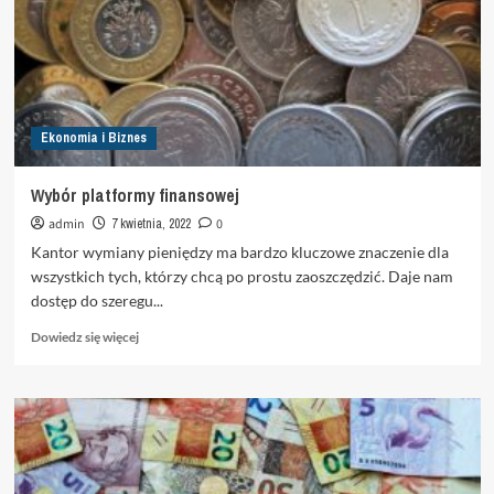
Ekonomia i Biznes
Wybór platformy finansowej
admin
7 kwietnia, 2022
0
Kantor wymiany pieniędzy ma bardzo kluczowe znaczenie dla
wszystkich tych, którzy chcą po prostu zaoszczędzić. Daje nam
dostęp do szeregu...
Dowiedz
Dowiedz się więcej
się
więcej
o
Wybór
platformy
finansowej