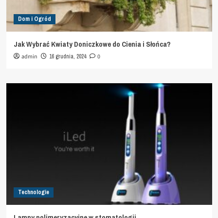
Dom i Ogród
Jak Wybrać Kwiaty Doniczkowe do Cienia i Słońca?
admin
16 grudnia, 2024
0
Technologie
Lampy polimeryzacyjne w stomatologii