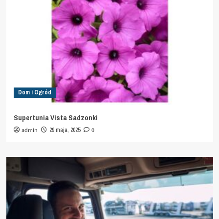
Dom i Ogród
Supertunia Vista Sadzonki
admin
29 maja, 2025
0