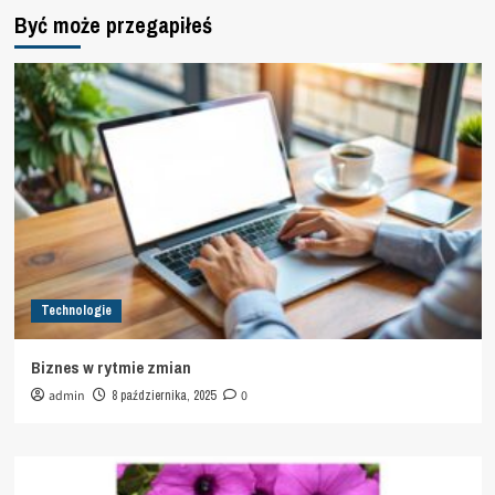
Być może przegapiłeś
Technologie
Biznes w rytmie zmian
admin
8 października, 2025
0