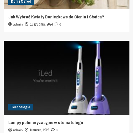
Dom i Ogród
Jak Wybrać Kwiaty Doniczkowe do Cienia i Słońca?
admin
16 grudnia, 2024
0
Technologie
Lampy polimeryzacyjne w stomatologii
admin
8 marca, 2023
0