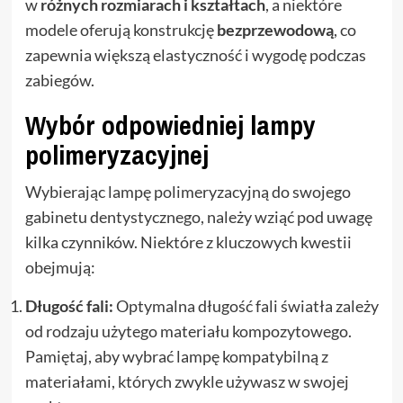
w
różnych rozmiarach i kształtach
, a niektóre
modele oferują konstrukcję
bezprzewodową
, co
zapewnia większą elastyczność i wygodę podczas
zabiegów.
Wybór odpowiedniej lampy
polimeryzacyjnej
Wybierając lampę polimeryzacyjną do swojego
gabinetu dentystycznego, należy wziąć pod uwagę
kilka czynników. Niektóre z kluczowych kwestii
obejmują:
Długość fali:
Optymalna długość fali światła zależy
od rodzaju użytego materiału kompozytowego.
Pamiętaj, aby wybrać lampę kompatybilną z
materiałami, których zwykle używasz w swojej