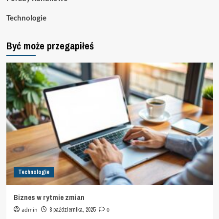
Technologie
Być może przegapiłeś
Technologie
Biznes w rytmie zmian
admin
8 października, 2025
0