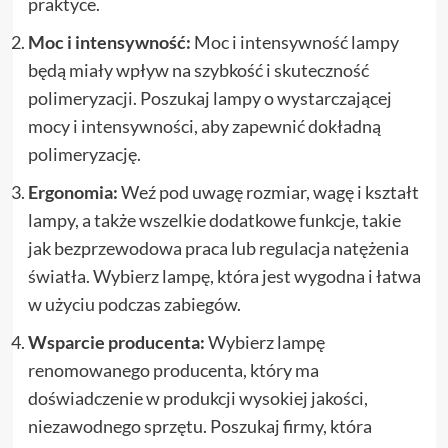
praktyce.
Moc i intensywność:
Moc i intensywność lampy
będą miały wpływ na szybkość i skuteczność
polimeryzacji. Poszukaj lampy o wystarczającej
mocy i intensywności, aby zapewnić dokładną
polimeryzację.
Ergonomia:
Weź pod uwagę rozmiar, wagę i kształt
lampy, a także wszelkie dodatkowe funkcje, takie
jak bezprzewodowa praca lub regulacja natężenia
światła. Wybierz lampę, która jest wygodna i łatwa
w użyciu podczas zabiegów.
Wsparcie producenta:
Wybierz lampę
renomowanego producenta, który ma
doświadczenie w produkcji wysokiej jakości,
niezawodnego sprzętu. Poszukaj firmy, która