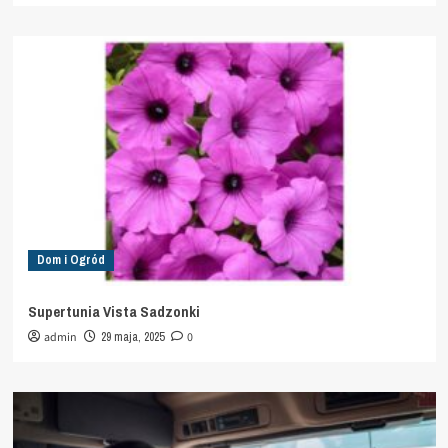
Dom i Ogród
Supertunia Vista Sadzonki
admin
29 maja, 2025
0