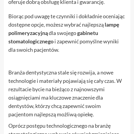
oferuje dobrą obsługę klienta i gwarancję.
Biorąc pod uwagę te czynniki i dokładnie oceniając
dostępne opcje, możesz wybrać najlepszą
lampę
polimeryzacyjną
dla swojego
gabinetu
stomatologicznego
i zapewnić pomyślne wyniki
dla swoich pacjentów.
Branża dentystyczna stale się rozwija, a nowe
technologie i materiały pojawiają się cały czas. W
rezultacie bycie na bieżąco z najnowszymi
osiągnięciami ma kluczowe znaczenie dla
dentystów, którzy chcą zapewnić swoim
pacjentom najlepszą możliwą opiekę.
Oprócz postępu technologicznego na branżę