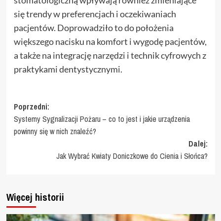
stomatologiczną wpływają również zmieniające
się trendy w preferencjach i oczekiwaniach
pacjentów. Doprowadziło to do położenia
większego nacisku na komfort i wygodę pacjentów,
a także na integrację narzędzi i technik cyfrowych z
praktykami dentystycznymi.
Zobacz
Poprzedni:
Systemy Sygnalizacji Pożaru – co to jest i jakie urządzenia
wpisy
powinny się w nich znaleźć?
Dalej:
Jak Wybrać Kwiaty Doniczkowe do Cienia i Słońca?
Więcej historii