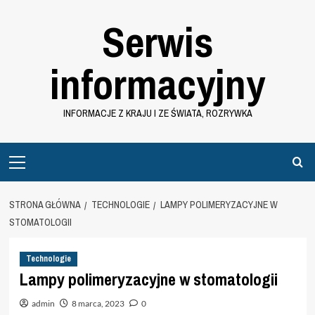
Przejdź
Serwis
do
treści
informacyjny
INFORMACJE Z KRAJU I ZE ŚWIATA, ROZRYWKA
Primary
Menu
STRONA GŁÓWNA
TECHNOLOGIE
LAMPY POLIMERYZACYJNE W
STOMATOLOGII
Technologie
Lampy polimeryzacyjne w stomatologii
admin
8 marca, 2023
0