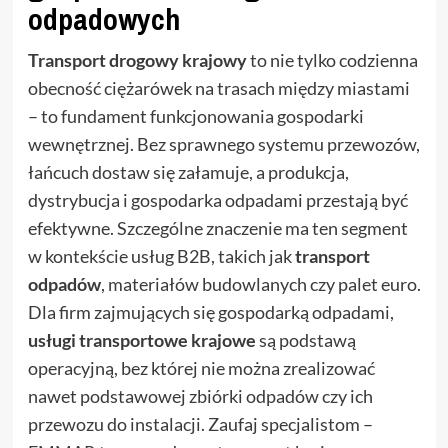
odpadowych
Transport drogowy krajowy
to nie tylko codzienna
obecność ciężarówek na trasach między miastami
– to fundament funkcjonowania gospodarki
wewnętrznej. Bez sprawnego systemu przewozów,
łańcuch dostaw się załamuje, a produkcja,
dystrybucja i gospodarka odpadami przestają być
efektywne. Szczególne znaczenie ma ten segment
w kontekście usług B2B, takich jak
transport
odpadów
, materiałów budowlanych czy palet euro.
Dla firm zajmujących się gospodarką odpadami,
usługi transportowe krajowe
są podstawą
operacyjną, bez której nie można zrealizować
nawet podstawowej zbiórki odpadów czy ich
przewozu do instalacji. Zaufaj specjalistom –