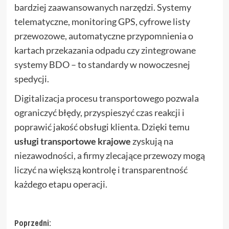
bardziej zaawansowanych narzędzi. Systemy
telematyczne, monitoring GPS, cyfrowe listy
przewozowe, automatyczne przypomnienia o
kartach przekazania odpadu czy zintegrowane
systemy BDO – to standardy w nowoczesnej
spedycji.
Digitalizacja procesu transportowego pozwala
ograniczyć błędy, przyspieszyć czas reakcji i
poprawić jakość obsługi klienta. Dzięki temu
usługi transportowe krajowe
zyskują na
niezawodności, a firmy zlecające przewozy mogą
liczyć na większą kontrolę i transparentność
każdego etapu operacji.
Zobacz
Poprzedni: