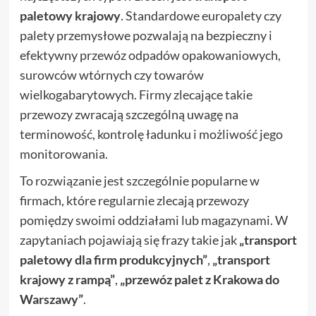
paletowy krajowy
. Standardowe europalety czy
palety przemysłowe pozwalają na bezpieczny i
efektywny przewóz odpadów opakowaniowych,
surowców wtórnych czy towarów
wielkogabarytowych. Firmy zlecające takie
przewozy zwracają szczególną uwagę na
terminowość, kontrolę ładunku i możliwość jego
monitorowania.
To rozwiązanie jest szczególnie popularne w
firmach, które regularnie zlecają przewozy
pomiędzy swoimi oddziałami lub magazynami. W
zapytaniach pojawiają się frazy takie jak
„transport
paletowy dla firm produkcyjnych”
,
„transport
krajowy z rampą”
,
„przewóz palet z Krakowa do
Warszawy”
.