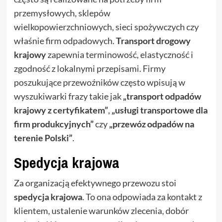
przemysłowych, sklepów
wielkopowierzchniowych, sieci spożywczych czy
właśnie firm odpadowych.
Transport drogowy
krajowy
zapewnia terminowość, elastyczność i
zgodność z lokalnymi przepisami. Firmy
poszukujące przewoźników często wpisują w
wyszukiwarki frazy takie jak
„transport odpadów
krajowy z certyfikatem”
,
„usługi transportowe dla
firm produkcyjnych”
czy
„przewóz odpadów na
terenie Polski”
.
Spedycja krajowa
Za organizacją efektywnego przewozu stoi
spedycja krajowa
. To ona odpowiada za kontakt z
klientem, ustalenie warunków zlecenia, dobór