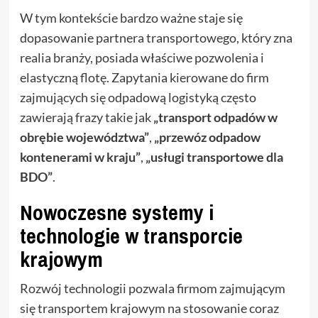
W tym kontekście bardzo ważne staje się
dopasowanie partnera transportowego, który zna
realia branży, posiada właściwe pozwolenia i
elastyczną flotę. Zapytania kierowane do firm
zajmujących się odpadową logistyką często
zawierają frazy takie jak
„transport odpadów w
obrębie województwa”
,
„przewóz odpadow
kontenerami w kraju”
,
„usługi transportowe dla
BDO”
.
Nowoczesne systemy i
technologie w transporcie
krajowym
Rozwój technologii pozwala firmom zajmującym
się transportem krajowym na stosowanie coraz