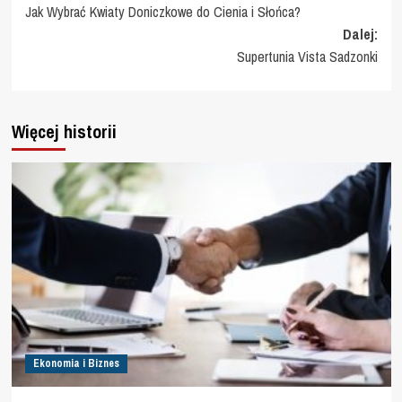
Jak Wybrać Kwiaty Doniczkowe do Cienia i Słońca?
wpisy
Dalej:
Supertunia Vista Sadzonki
Więcej historii
Ekonomia i Biznes