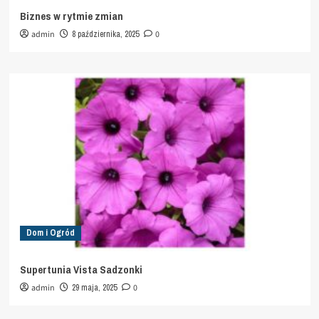
Biznes w rytmie zmian
admin
8 października, 2025
0
Dom i Ogród
Supertunia Vista Sadzonki
admin
29 maja, 2025
0