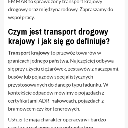
EMMAR to sprawdzony
transport krajowy
drogowy
oraz międzynarodowy. Zapraszamy do
wspołpracy.
Czym jest transport drogowy
krajowy i jak się go definiuje?
Transport krajowy
to przewóz towarów w
granicach jednego państwa. Najczęściej odbywa
się przy użyciu ciężarówek, zestawów z naczepami,
busów lub pojazdów specjalistycznych
przystosowanych do danego typu ładunku. W
kontekście odpadów mówimy o pojazdach z
certyfikatami ADR, hakowcach, pojazdach z
bramowcem czy kontenerowych.
Usługi te mają charakter operacyjny i bardzo
często są realizowane na potrzeby firm