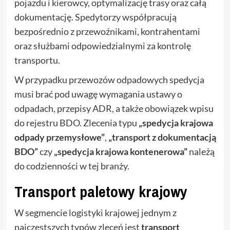
pojazdu i kierowcy, optymalizację trasy oraz całą
dokumentację. Spedytorzy współpracują
bezpośrednio z przewoźnikami, kontrahentami
oraz służbami odpowiedzialnymi za kontrolę
transportu.
W przypadku przewozów odpadowych spedycja
musi brać pod uwagę wymagania ustawy o
odpadach, przepisy ADR, a także obowiązek wpisu
do rejestru BDO. Zlecenia typu
„spedycja krajowa
odpady przemysłowe”
,
„transport z dokumentacją
BDO”
czy
„spedycja krajowa kontenerowa”
należą
do codzienności w tej branży.
Transport paletowy krajowy
W segmencie logistyki krajowej jednym z
najczęstszych typów zleceń jest
transport