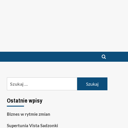
Szukaj:
Ostatnie wpisy
Biznes w rytmie zmian
Supertunia Vista Sadzonki