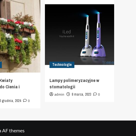
Technologie
Kwiaty
Lampy polimeryzacyjne w
o Cienia i
stomatologii
admin
8 marca, 2023
0
6 grudnia, 2024
0
a AF themes