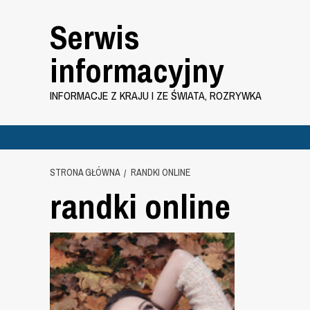
Przejdź
Serwis
do
treści
informacyjny
INFORMACJE Z KRAJU I ZE ŚWIATA, ROZRYWKA
STRONA GŁÓWNA
RANDKI ONLINE
randki online