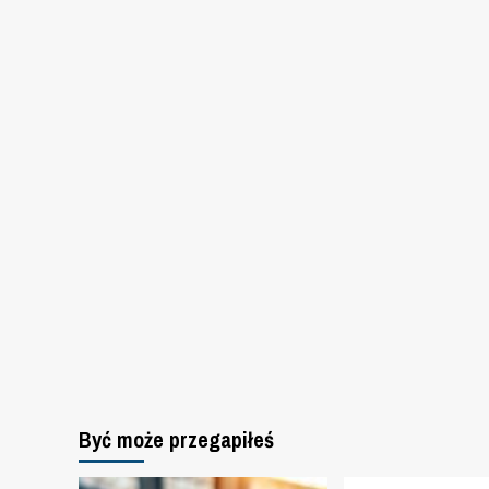
Być może przegapiłeś