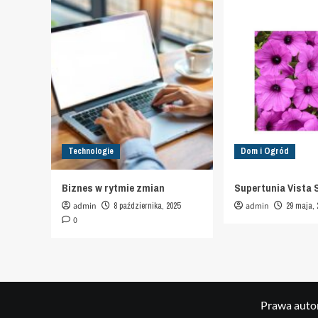
Technologie
Dom i Ogród
Biznes w rytmie zmian
Supertunia Vista 
admin
8 października, 2025
admin
29 maja, 
0
Prawa autor