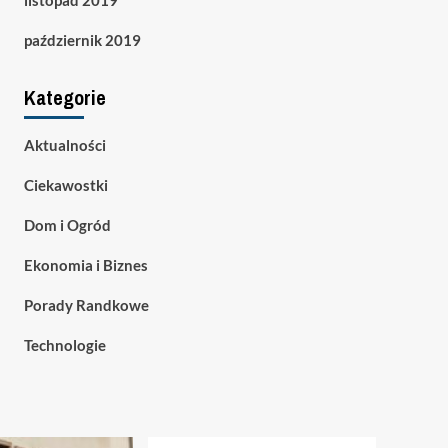
listopad 2019
październik 2019
Kategorie
Aktualności
Ciekawostki
Dom i Ogród
Ekonomia i Biznes
Porady Randkowe
Technologie