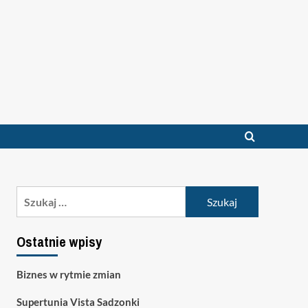
Szukaj:
Ostatnie wpisy
Biznes w rytmie zmian
Supertunia Vista Sadzonki