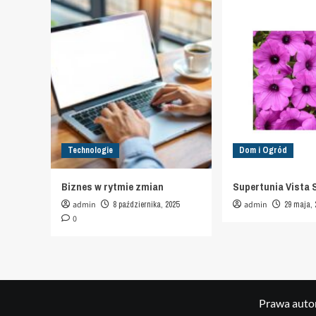
Technologie
Dom i Ogród
Biznes w rytmie zmian
Supertunia Vista 
admin
8 października, 2025
admin
29 maja, 
0
Prawa autor