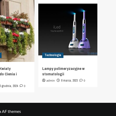
Technologie
Kwiaty
Lampy polimeryzacyjne w
o Cienia i
stomatologii
admin
8 marca, 2023
0
6 grudnia, 2024
0
a AF themes