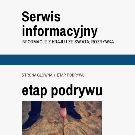
Przejdź
Serwis
do
treści
informacyjny
INFORMACJE Z KRAJU I ZE ŚWIATA, ROZRYWKA
STRONA GŁÓWNA
ETAP PODRYWU
etap podrywu