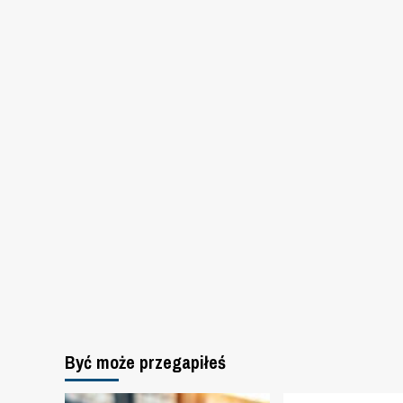
Być może przegapiłeś