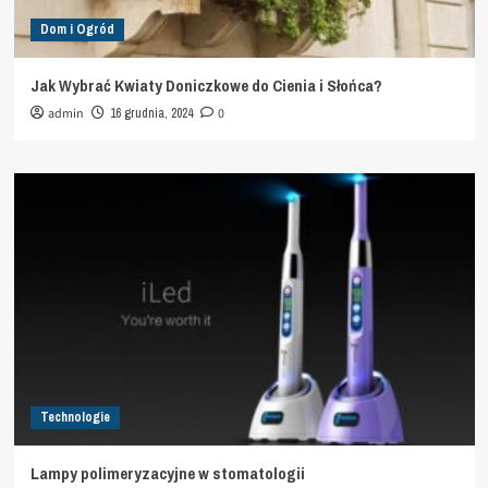
Dom i Ogród
Jak Wybrać Kwiaty Doniczkowe do Cienia i Słońca?
admin
16 grudnia, 2024
0
Technologie
Lampy polimeryzacyjne w stomatologii