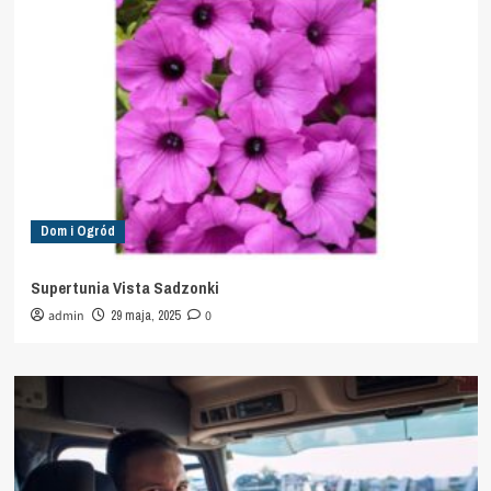
Dom i Ogród
Supertunia Vista Sadzonki
admin
29 maja, 2025
0