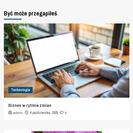
Być może przegapiłeś
Technologie
Biznes w rytmie zmian
admin
8 października, 2025
0