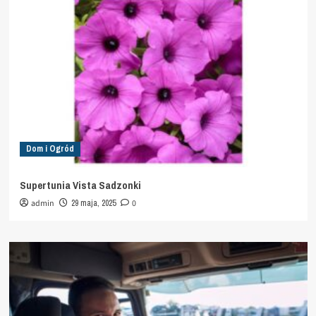
Dom i Ogród
Supertunia Vista Sadzonki
admin
29 maja, 2025
0