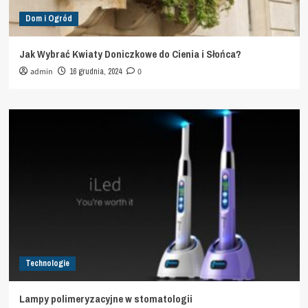
Dom i Ogród
Jak Wybrać Kwiaty Doniczkowe do Cienia i Słońca?
admin
16 grudnia, 2024
0
Technologie
Lampy polimeryzacyjne w stomatologii