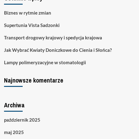
spedycja
krajowa
Biznes w rytmie zmian
Supertunia Vista Sadzonki
Transport drogowy krajowy i spedycja krajowa
Jak Wybrać Kwiaty Doniczkowe do Cienia i Słońca?
Lampy polimeryzacyjne w stomatologii
Najnowsze komentarze
Archiwa
październik 2025
maj 2025