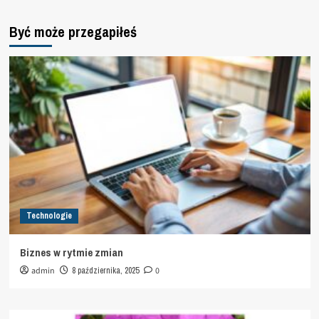
Być może przegapiłeś
Technologie
Biznes w rytmie zmian
admin
8 października, 2025
0