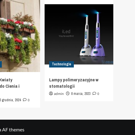
Technologie
Kwiaty
Lampy polimeryzacyjne w
o Cienia i
stomatologii
admin
8 marca, 2023
0
6 grudnia, 2024
0
a AF themes