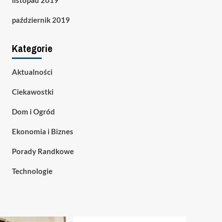
listopad 2019
październik 2019
Kategorie
Aktualności
Ciekawostki
Dom i Ogród
Ekonomia i Biznes
Porady Randkowe
Technologie