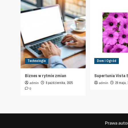
Technologie
Dom i Ogród
Biznes w rytmie zmian
Supertunia Vista 
admin
8 października, 2025
admin
29 maja, 
0
Prawa autor