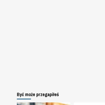
Być może przegapiłeś