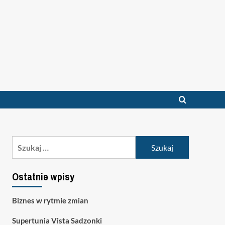
Szukaj:
Ostatnie wpisy
Biznes w rytmie zmian
Supertunia Vista Sadzonki