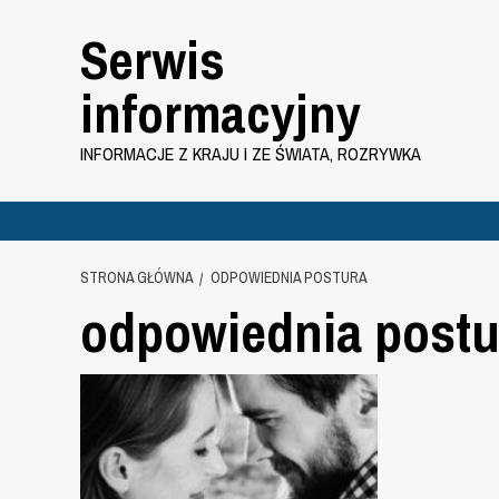
Przejdź
Serwis
do
treści
informacyjny
INFORMACJE Z KRAJU I ZE ŚWIATA, ROZRYWKA
STRONA GŁÓWNA
ODPOWIEDNIA POSTURA
odpowiednia postu