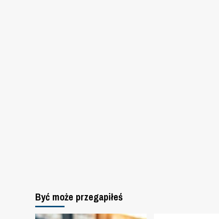
Być może przegapiłeś