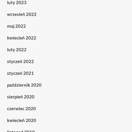
luty 2023
wrzesień 2022
maj 2022
kwiecień 2022
luty 2022
styczeń 2022
styczeń 2021
październik 2020
sierpień 2020
czerwiec 2020
kwiecień 2020