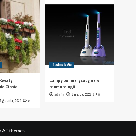
Technologie
Kwiaty
Lampy polimeryzacyjne w
o Cienia i
stomatologii
admin
8 marca, 2023
0
6 grudnia, 2024
0
a AF themes