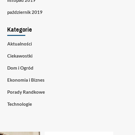
listopad 2019
październik 2019
Kategorie
Aktualności
Ciekawostki
Dom i Ogród
Ekonomia i Biznes
Porady Randkowe
Technologie