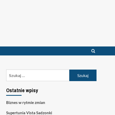
Szukaj:
Ostatnie wpisy
Biznes w rytmie zmian
Supertunia Vista Sadzonki