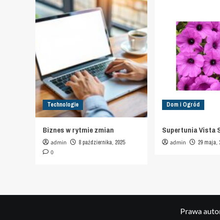
Technologie
Dom i Ogród
Biznes w rytmie zmian
Supertunia Vista 
admin
8 października, 2025
admin
29 maja, 
0
Prawa autor