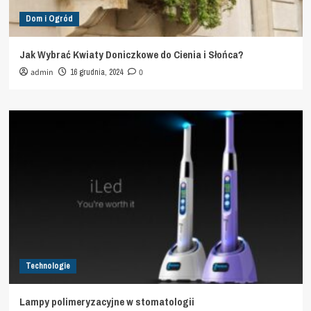
Dom i Ogród
Jak Wybrać Kwiaty Doniczkowe do Cienia i Słońca?
admin
16 grudnia, 2024
0
Technologie
Lampy polimeryzacyjne w stomatologii