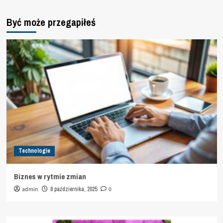
Być może przegapiłeś
Technologie
Biznes w rytmie zmian
admin
8 października, 2025
0