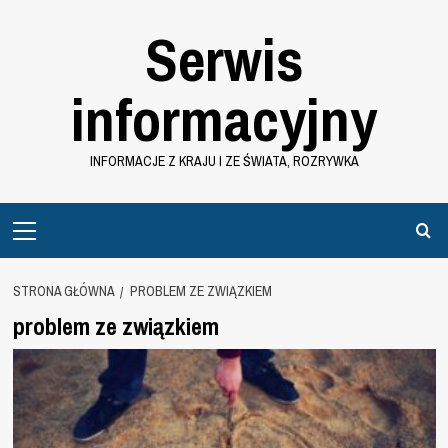
Przejdź
Serwis
do
treści
informacyjny
INFORMACJE Z KRAJU I ZE ŚWIATA, ROZRYWKA
Primary
Menu
STRONA GŁÓWNA
PROBLEM ZE ZWIĄZKIEM
problem ze związkiem