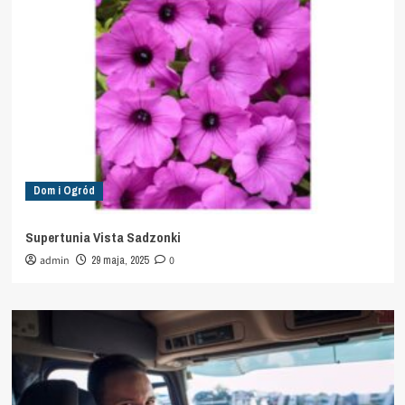
Dom i Ogród
Supertunia Vista Sadzonki
admin
29 maja, 2025
0