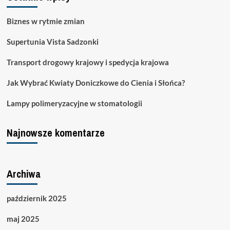
osobie
i
Biznes w rytmie zmian
jej
potrzebach
Supertunia Vista Sadzonki
Transport drogowy krajowy i spedycja krajowa
Jak Wybrać Kwiaty Doniczkowe do Cienia i Słońca?
Lampy polimeryzacyjne w stomatologii
Najnowsze komentarze
Archiwa
październik 2025
maj 2025