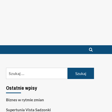
Szukaj:
Ostatnie wpisy
Biznes w rytmie zmian
Supertunia Vista Sadzonki