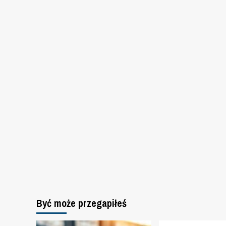
Być może przegapiłeś