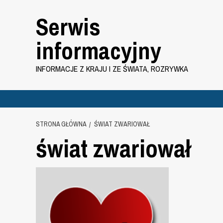
Przejdź
Serwis
do
treści
informacyjny
INFORMACJE Z KRAJU I ZE ŚWIATA, ROZRYWKA
STRONA GŁÓWNA
ŚWIAT ZWARIOWAŁ
świat zwariował