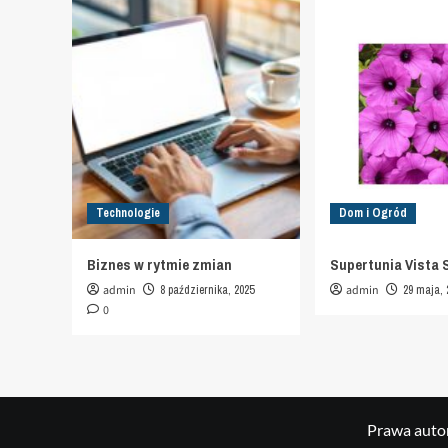
Technologie
Dom i Ogród
Biznes w rytmie zmian
Supertunia Vista 
admin
8 października, 2025
admin
29 maja, 
0
Prawa autor