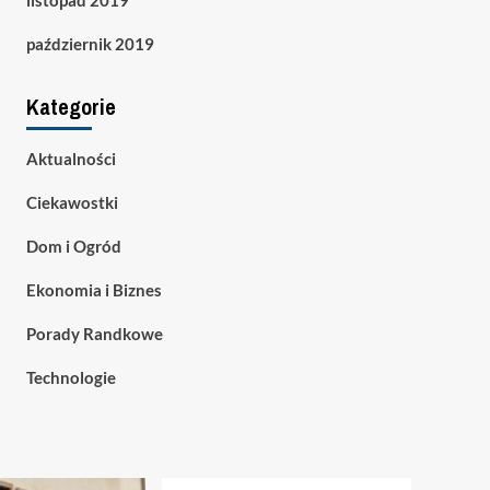
listopad 2019
październik 2019
Kategorie
Aktualności
Ciekawostki
Dom i Ogród
Ekonomia i Biznes
Porady Randkowe
Technologie