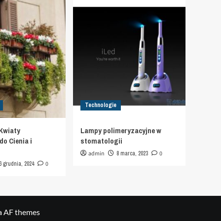
Technologie
Kwiaty
Lampy polimeryzacyjne w
o Cienia i
stomatologii
admin
8 marca, 2023
0
6 grudnia, 2024
0
a AF themes