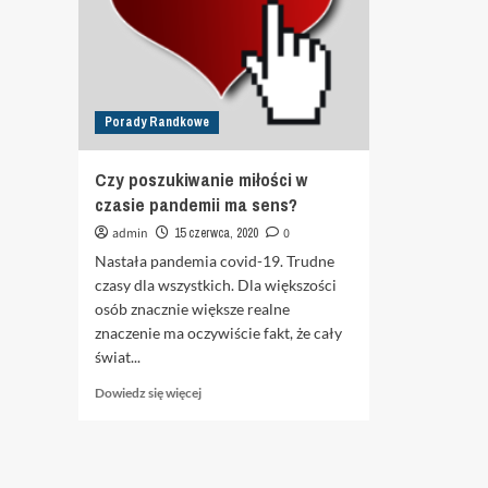
Porady Randkowe
Czy poszukiwanie miłości w
czasie pandemii ma sens?
admin
15 czerwca, 2020
0
Nastała pandemia covid-19. Trudne
czasy dla wszystkich. Dla większości
osób znacznie większe realne
znaczenie ma oczywiście fakt, że cały
świat...
Dowiedz
Dowiedz się więcej
się
więcej
o
Czy