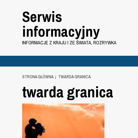
Przejdź
Serwis
do
treści
informacyjny
INFORMACJE Z KRAJU I ZE ŚWIATA, ROZRYWKA
STRONA GŁÓWNA
TWARDA GRANICA
twarda granica