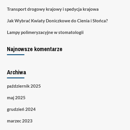
Transport drogowy krajowy i spedycja krajowa
Jak Wybrać Kwiaty Doniczkowe do Cienia i Słońca?
Lampy polimeryzacyjne w stomatologii
Najnowsze komentarze
Archiwa
październik 2025
maj 2025
grudzień 2024
marzec 2023