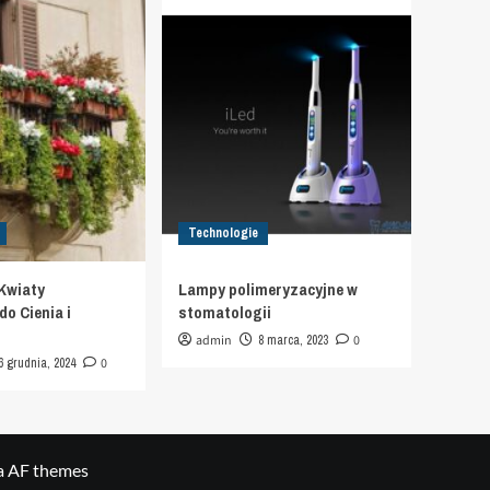
Technologie
Kwiaty
Lampy polimeryzacyjne w
o Cienia i
stomatologii
admin
8 marca, 2023
0
6 grudnia, 2024
0
a AF themes