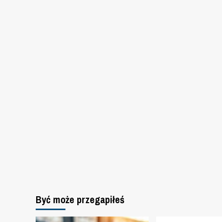
Być może przegapiłeś