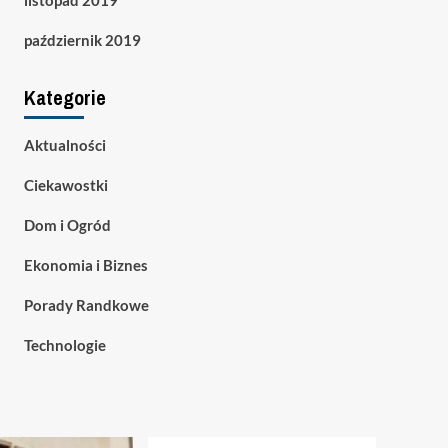
listopad 2019
październik 2019
Kategorie
Aktualności
Ciekawostki
Dom i Ogród
Ekonomia i Biznes
Porady Randkowe
Technologie