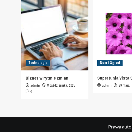
Technologie
Dom i Ogród
Biznes w rytmie zmian
Supertunia Vista 
admin
8 października, 2025
admin
29 maja, 
0
Prawa autor