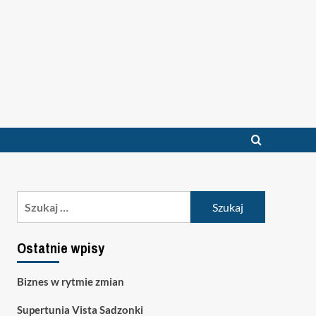
Szukaj:
Ostatnie wpisy
Biznes w rytmie zmian
Supertunia Vista Sadzonki