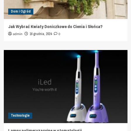
Dom i Ogród
Jak Wybrać Kwiaty Doniczkowe do Cienia i Słońca?
admin
16 grudnia, 2024
0
Technologie
Lampy polimeryzacyjne w stomatologii