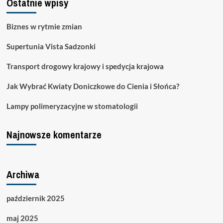
Ostatnie wpisy
pieniędzy
online
Biznes w rytmie zmian
Supertunia Vista Sadzonki
Transport drogowy krajowy i spedycja krajowa
Jak Wybrać Kwiaty Doniczkowe do Cienia i Słońca?
Lampy polimeryzacyjne w stomatologii
Najnowsze komentarze
Archiwa
październik 2025
maj 2025