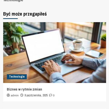
Być może przegapiłeś
Technologie
Biznes w rytmie zmian
admin
8 października, 2025
0