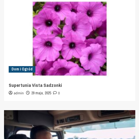
Dom i Ogród
Supertunia Vista Sadzonki
admin
29 maja, 2025
0